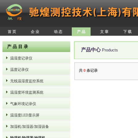
首 页
企 业
动 态
产 品
文 章
下 载
产 品 目 录
产品中心
Products
温湿度记录仪
温度记录仪
共
0
条记录
无线温湿度监控系统
温湿度环境监测系统
气象环境记录仪
温湿度LED显示屏
加湿机/加湿器/加湿设备