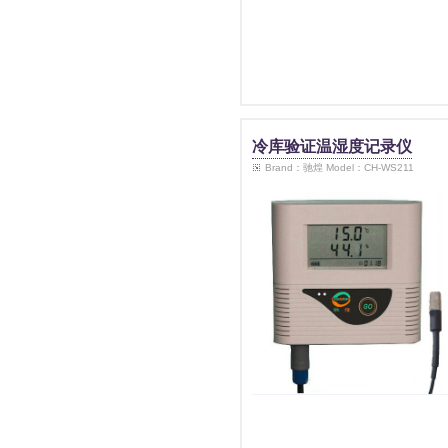
冷库验证温湿度记录仪
Brand：驰煌 Model：CH-WS211