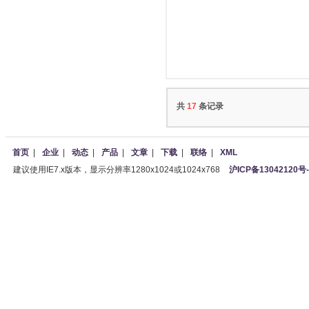
共
17
条记录
首页
|
企业
|
动态
|
产品
|
文章
|
下载
|
联络
|
XML
建议使用IE7.x版本，显示分辨率1280x1024或1024x768
沪ICP备13042120号-