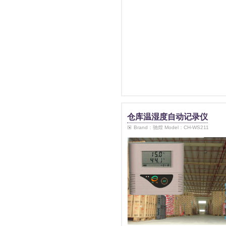
仓库温湿度自动记录仪
Brand：驰煌 Model：CH-WS211