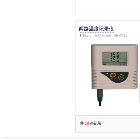
两路温度记录仪
Brand：驰煌 Model：CH-W211
共
10
条记录