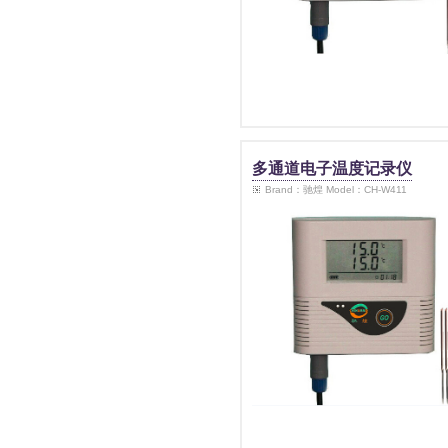
多通道电子温度记录仪
Brand：驰煌 Model：CH-W411