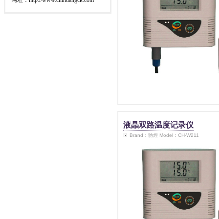
网址：http://www.chihuangck.com
液晶双路温度记录仪
Brand：驰煌 Model：CH-W211