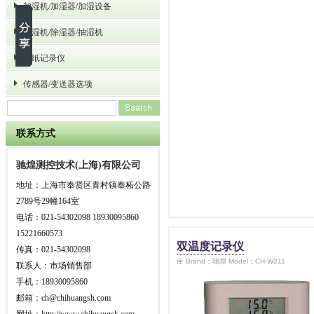
加湿机/加湿器/加湿设备
除湿机/除湿器/抽湿机
无纸记录仪
传感器/变送器选项
联系方式
驰煌测控技术(上海)有限公司
地址：上海市奉贤区青村镇奉柘公路
2789号29幢164室
电话：021-54302098 18930095860
15221660573
双温度记录仪
传真：021-54302098
Brand：驰煌 Model：CH-W211
联系人：市场销售部
手机：18930095860
邮箱：ch@chihuangsh.com