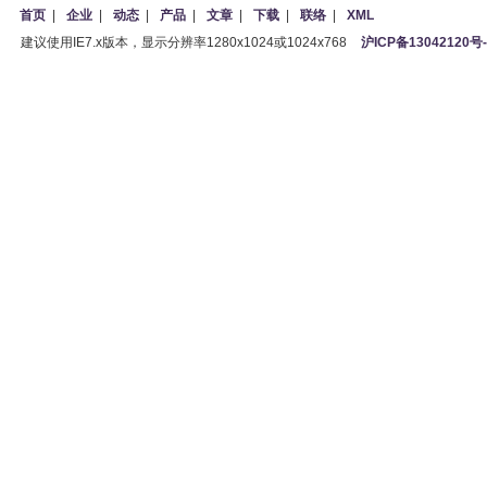
首页
|
企业
|
动态
|
产品
|
文章
|
下载
|
联络
|
XML
建议使用IE7.x版本，显示分辨率1280x1024或1024x768
沪ICP备13042120号-