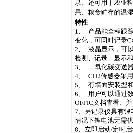
录。还可用于农业科
果、粮食贮存的温湿
特性
1、 产品能全程跟
变化，可同时记录C
2、 液晶显示，可
检测、记录、显示
3、 二氧化碳变送器
4、 CO2传感器
5、 有墙面安装型
6、 用户可以通过
OFFIC文档查看
7、另记录仪具有锂
情况下锂电池无需
8、立即启动/定时启