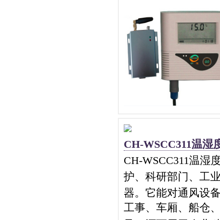
CH-WSCC311
CH
-WSCC311温
护、科研部门、工业
器。它能对通风设
工事、车厢、船仓、