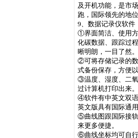
及开机功能，是市
跑，国际领先的地
9、数据记录仪软件
①界面简洁、使用
化碳数据、跟踪过
晰明朗，一目了然
②可将存储记录的数据
式备份保存，方便
③温度、湿度、二
过计算机打印出来
④软件有中英文双
英文版具有国际通
⑤曲线图跟国际接
来更多便捷。
⑥曲线坐标均可自