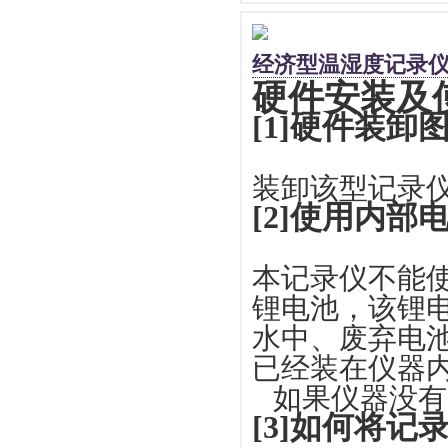
经济型温湿度记录
硬件安装及
[1]硬件装
装卸该型记录
[2]使用内部
本记录仪不能使
锂电池，该锂
水中、废弃电
已经装在仪器
如果仪器没有
[3]如何将