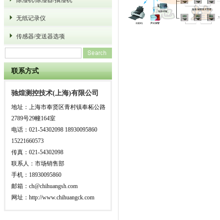
除湿机/除湿器/抽湿机
无纸记录仪
传感器/变送器选项
联系方式
驰煌测控技术(上海)有限公司
地址：上海市奉贤区青村镇奉柘公路
2789号29幢164室
电话：021-54302098 18930095860
15221660573
传真：021-54302098
联系人：市场销售部
手机：18930095860
邮箱：ch@chihuangsh.com
网址：http://www.chihuangck.com