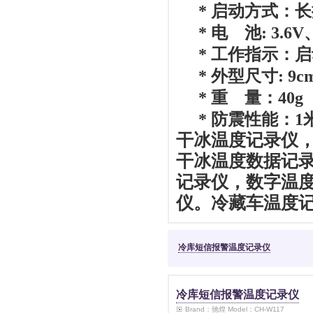
*
启动方式：长
*
电
池
: 3.6V
*
工作指示：启
*
外型尺寸
: 9c
*
重
量：
40g
*
防震性能：
1
干冰温度记录仪
干冰温度数据记
记录仪，数字温
仪。冷藏车温度
冷库短信报警温度记录仪
冷库短信报警温度记录仪
Brand：驰煌 Model：CH-W117