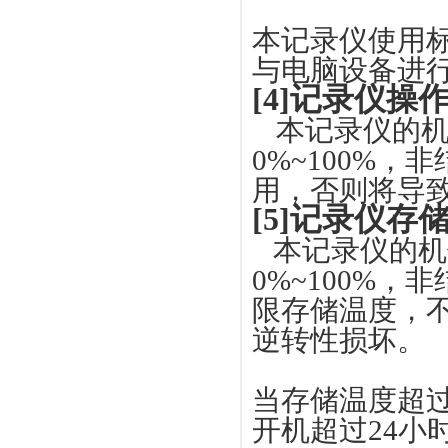
本记录仪使用标
与电脑设备进
[4]记录仪操
本记录仪的机
0%~100%
用，否则将导
[5]记录仪存
本记录仪的机体
0%~100%，
限存储温度，
逆转性损坏。
当存储温度超
开机超过24小