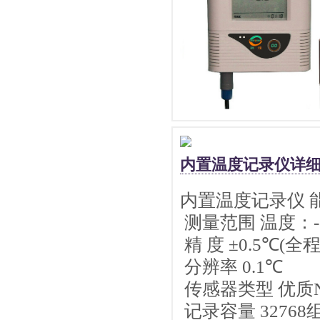
内置温度记录仪详
内置温度记录仪
测量范围
温度：
精 度
±
0.5
℃
(
全
分辨率
0.1
℃
传感器类型 优质
记录容量
32768