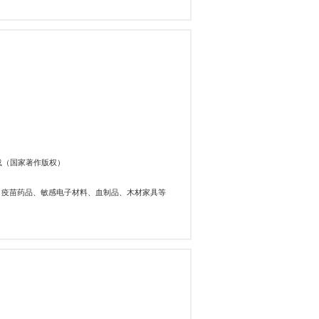
载（国家著作版权）
、疫苗药品、敏感电子材料、血制品、木材家具等