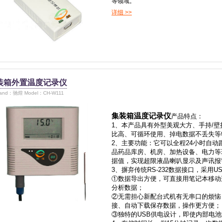
等领域。
详细 >>
装箱外置温度记录仪
rand：驰煌 Model：CH-W111
集装箱温度记录仪
产品特点：
1、本产品具有外型美观大方、手持/壁
比高、可循环使用、掉电数据不丢失等
2、主要功能：它可以全程24小时自
品药品库房、机房、加热设备、电力等
据值，实现超限液晶喇叭显示及声讯报
3、摒弃传统RS-232数据接口，采用U
①数据导出方便，可直接用笔记本移动
分析数据；
②无需担心新配台式机有无串口的烦恼
接、自动下载保存数据，操作更方便；
③独特的USB供电设计，即使内部电