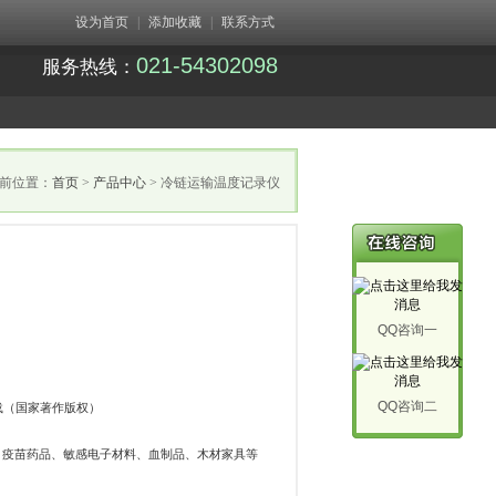
设为首页
|
添加收藏
|
联系方式
021-54302098
服务热线：
前位置：
首页
>
产品中心
> 冷链运输温度记录仪
QQ咨询一
QQ咨询二
载（国家著作版权）
、疫苗药品、敏感电子材料、血制品、木材家具等