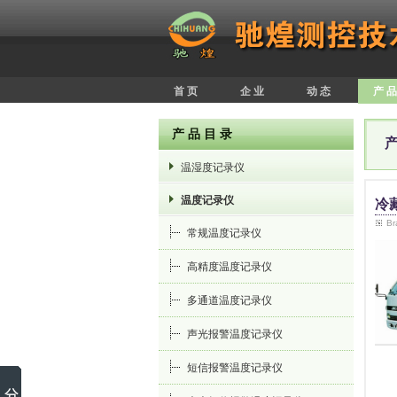
首 页
企 业
动 态
产 品
产 品 目 录
服务热线：
温湿度记录仪
5221660573
温度记录仪
冷
B
常规温度记录仪
高精度温度记录仪
多通道温度记录仪
声光报警温度记录仪
短信报警温度记录仪