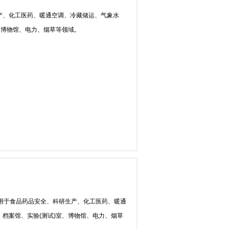
产、化工医药、暖通空调、冷藏储运、气象水
、博物馆、电力、烟草等领域。
用于食品药品安全、科研生产、化工医药、暖通
档案馆、实验(测试)室、博物馆、电力、烟草