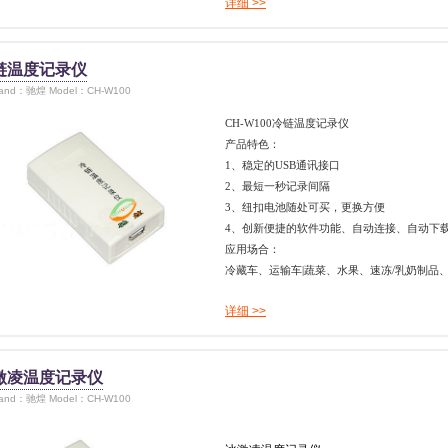
详细 >>
链温度记录仪
rand：驰煌 Model：CH-W100
CH-W100
冷链温度记录仪
产品特色：
1、稳定的USB通讯接口
2、最短一秒记录间隔
3、纽扣电池随处可买，更换方便
4、创新便捷的软件功能、自动连接、自动下
应用场合：
冷藏车、运输车|蔬菜、水果、速冻/乳奶制品
详细 >>
激凌温度记录仪
rand：驰煌 Model：CH-W100