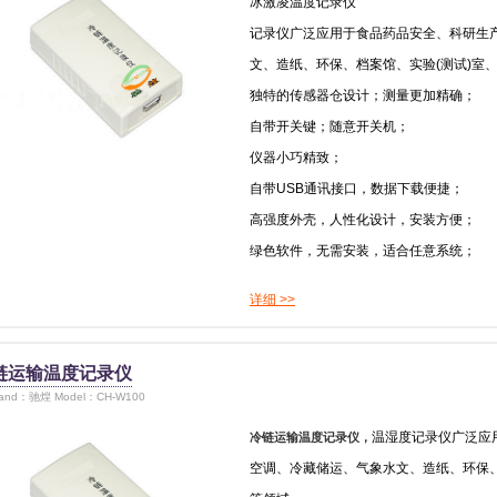
冰激凌温度记录仪
记录仪广泛应用于食品药品安全、科研生
文、造纸、环保、档案馆、实验(测试)室
独特的传感器仓设计；测量更加精确；
自带开关键；随意开关机；
仪器小巧精致；
自带USB通讯接口，数据下载便捷；
高强度外壳，人性化设计，安装方便；
绿色软件，无需安装，适合任意系统；
详细 >>
链运输温度记录仪
rand：驰煌 Model：CH-W100
温湿度记录仪广泛应
冷链运输温度记录仪，
空调、冷藏储运、气象水文、造纸、环保、