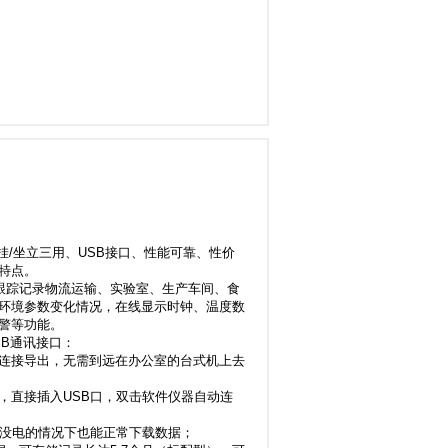
挂/坐立三用、USB接口、性能可靠、性价
特点。
动跟踪记录物流运输、实验室、生产车间、食
环境参数变化情况，在线显示时钟、温度数
警等功能。
SB通讯接口：
连接导出，无需到远在办公室的台式机上去
，直接插入USB口，双击软件仪器自动连
池没电的情况下也能正常下载数据；